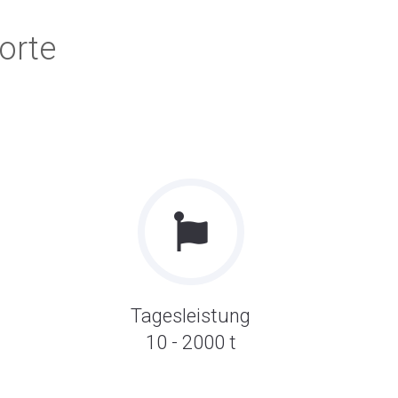
orte
Tagesleistung
10 - 2000 t