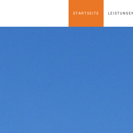
STARTSEITE
LEISTUNGE