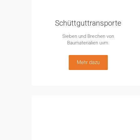
Schüttguttransporte
Sieben und Brechen von
Baumaterialien uvm.
Mehr dazu