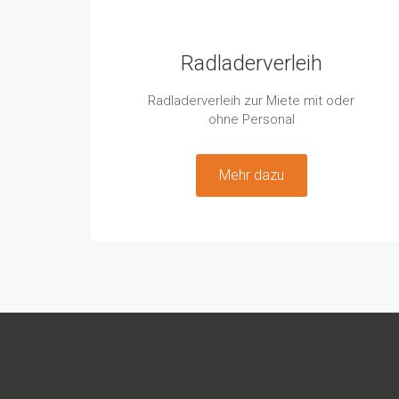
Radladerverleih
Radladerverleih zur Miete mit oder
ohne Personal
Mehr dazu