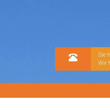
Sie 
Wir 