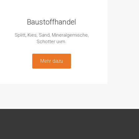
Baustoffhandel
Splitt, Kies, Sand, Mineralgemische,
Schotter uvm.
Mehr dazu