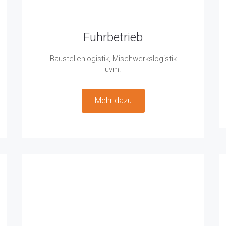
Fuhrbetrieb
Baustellenlogistik, Mischwerkslogistik
uvm.
Mehr dazu